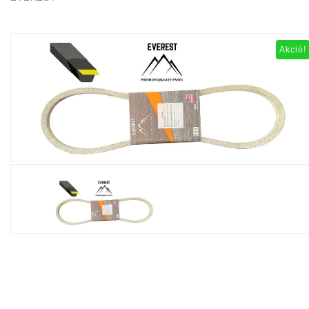
Akció!