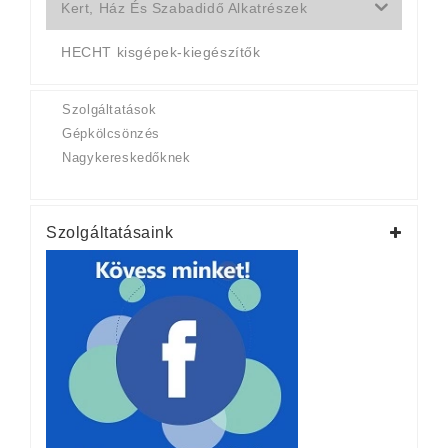
Kert, Ház És Szabadidő Alkatrészek
HECHT kisgépek-kiegészítők
Szolgáltatások
Gépkölcsönzés
Nagykereskedőknek
Szolgáltatásaink