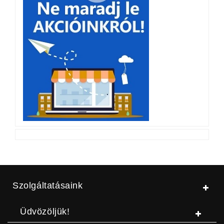
Szolgáltatásaink
Üdvözöljük!