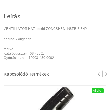
Leírás
VENTILLÁTOR HÁZ terelő ZONGSHEN 168FB 6,5HP
originál Zongshen
Márka:
Katalógusszám: 08-43001
Gyártási szám: 100031130-0002
Kapcsolódó Termékek
Akció!