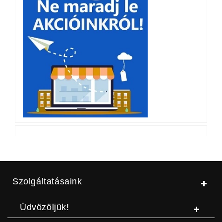
Szolgáltatásaink
Üdvözöljük!