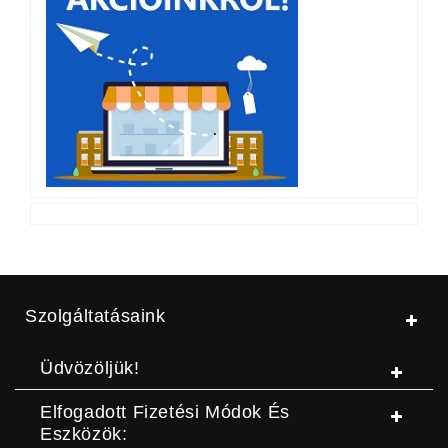
Szolgáltatásaink
Üdvözöljük!
Elfogadott Fizetési Módok És
Eszközök: