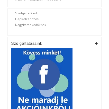
Szolgáltatások
Gépkölcsönzés
Nagykereskedőknek
Szolgáltatásaink