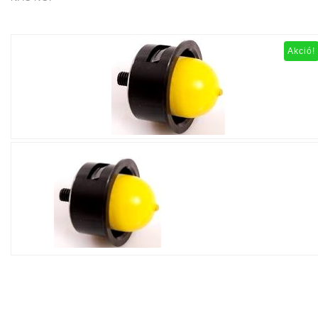
Akció!