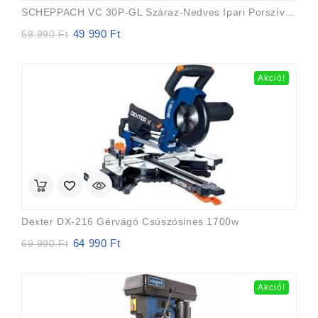
SCHEPPACH VC 30P-GL Száraz-Nedves Ipari Porszívó Szűrőtisztító Funkcióval (1200W/30l)
49 990
Ft
Original
Current
59 990
Ft
price
price
was:
is:
59
49
Akció!
990 Ft.
990 Ft.
Dexter DX-216 Gérvágó Csúszósines 1700w
64 990
Ft
Original
Current
69 990
Ft
price
price
was:
is:
69
64
Akció!
990 Ft.
990 Ft.