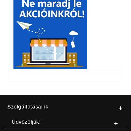
Szolgáltatásaink
Üdvözöljük!