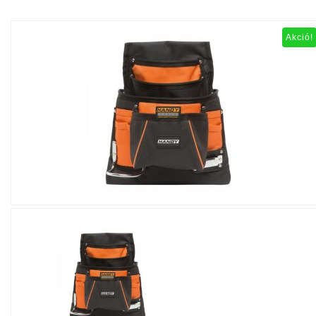
Akció!