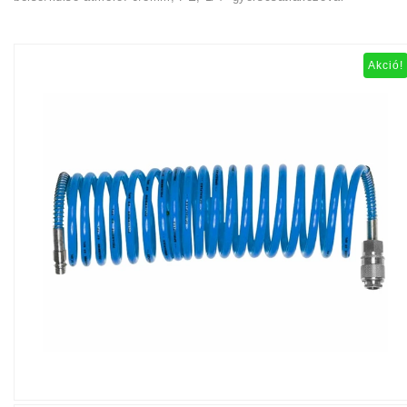
Akció!