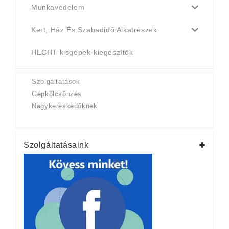
Munkavédelem
Kert, Ház És Szabadidő Alkatrészek
HECHT kisgépek-kiegészítők
Szolgáltatások
Gépkölcsönzés
Nagykereskedőknek
Szolgáltatásaink