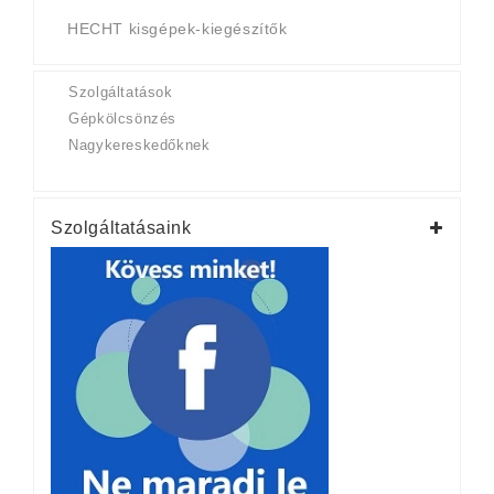
HECHT kisgépek-kiegészítők
Szolgáltatások
Gépkölcsönzés
Nagykereskedőknek
Szolgáltatásaink