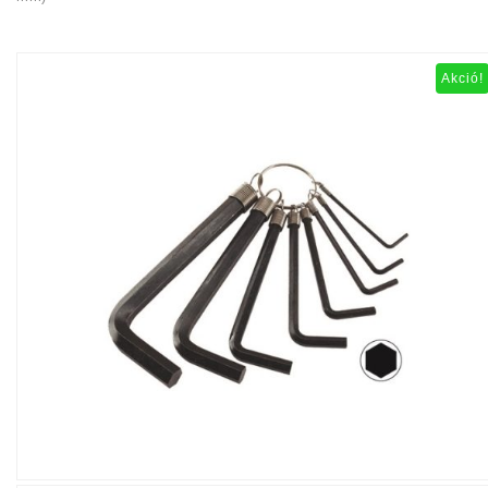
Akció!