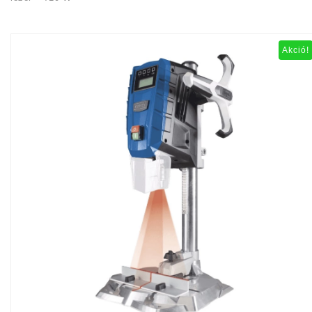
Akció!