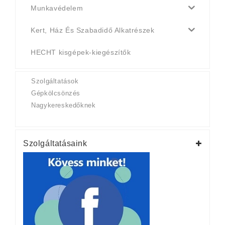
Munkavédelem
Kert, Ház És Szabadidő Alkatrészek
HECHT kisgépek-kiegészítők
Szolgáltatások
Gépkölcsönzés
Nagykereskedőknek
Szolgáltatásaink