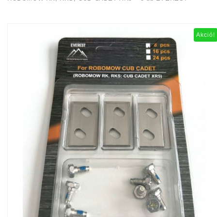
Akció!