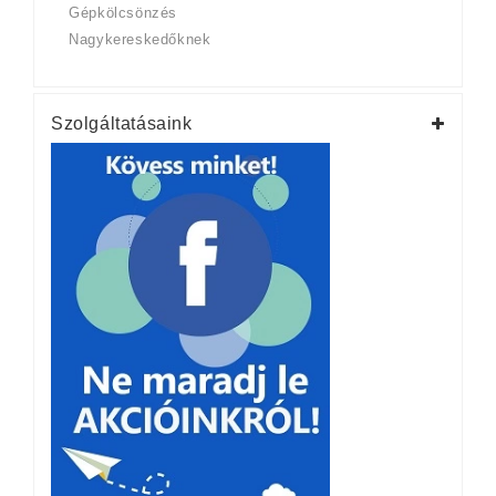
Gépkölcsönzés
Nagykereskedőknek
Szolgáltatásaink