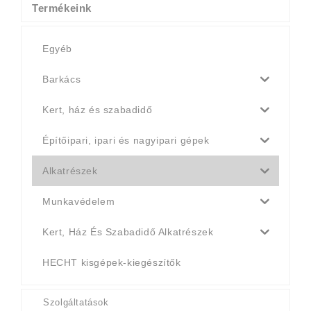
Termékeink
Egyéb
Barkács
Kert, ház és szabadidő
Építőipari, ipari és nagyipari gépek
Alkatrészek
Munkavédelem
Kert, Ház És Szabadidő Alkatrészek
HECHT kisgépek-kiegészítők
Szolgáltatások