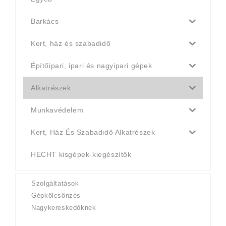
Barkács
Kert, ház és szabadidő
Építőipari, ipari és nagyipari gépek
Alkatrészek
Munkavédelem
Kert, Ház És Szabadidő Alkatrészek
HECHT kisgépek-kiegészítők
Szolgáltatások
Gépkölcsönzés
Nagykereskedőknek