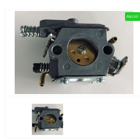
Akció!