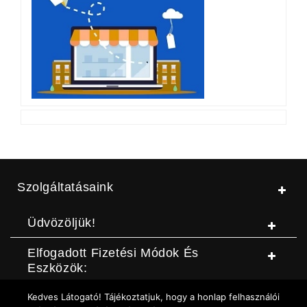
Szolgáltatásaink
Üdvözöljük!
Elfogadott Fizetési Módok És
Eszközök:
Kedves Látogató! Tájékoztatjuk, hogy a honlap felhasználói