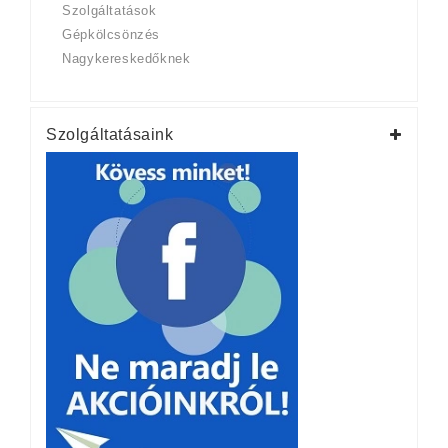
Szolgáltatások
Gépkölcsönzés
Nagykereskedőknek
Szolgáltatásaink