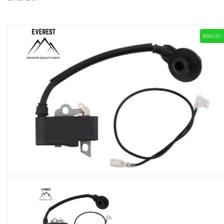
Akció!