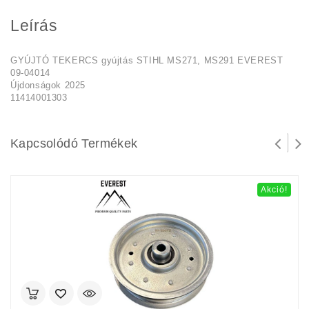
Leírás
GYÚJTÓ TEKERCS gyújtás STIHL MS271, MS291 EVEREST
09-04014
Újdonságok 2025
11414001303
Kapcsolódó Termékek
Akció!