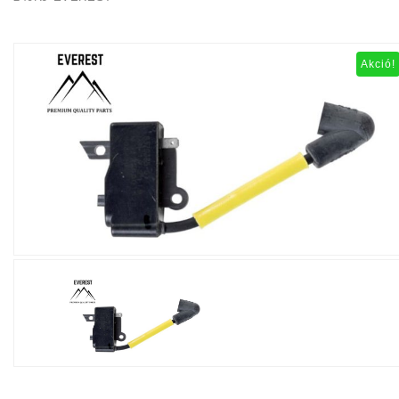
Akció!