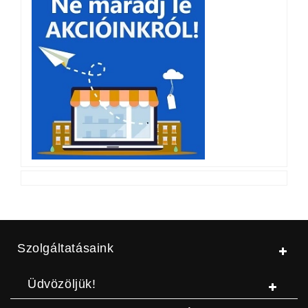
Szolgáltatásaink
Üdvözöljük!