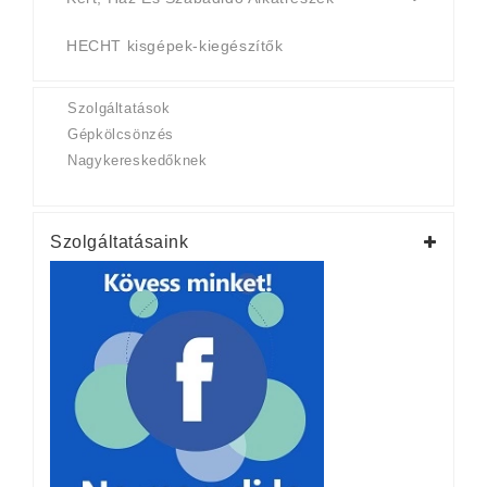
HECHT kisgépek-kiegészítők
Szolgáltatások
Gépkölcsönzés
Nagykereskedőknek
Szolgáltatásaink