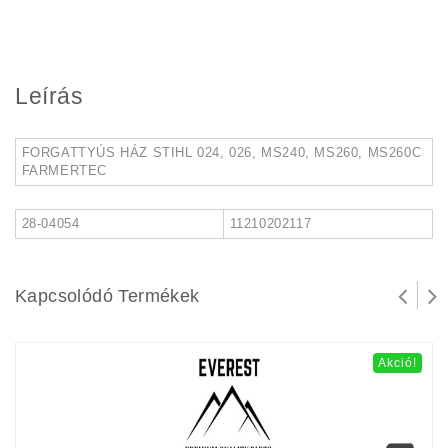
Leírás
FORGATTYÚS HÁZ STIHL 024, 026, MS240, MS260, MS260C
FARMERTEC
28-04054
11210202117
Kapcsolódó Termékek
Akció!