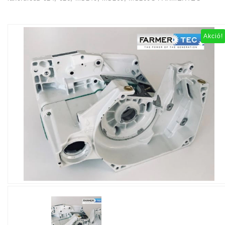
Akció!