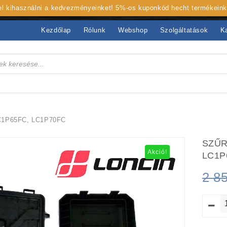
 el kihasználni a kedvezményeinket! 5%-os kuponkód hecht termékein
Kezdőlap
Rólunk
Webshop
Szolgáltatások
K
1P65FC, LC1P70FC
SZŰR
Akció!
LC1P
2 8