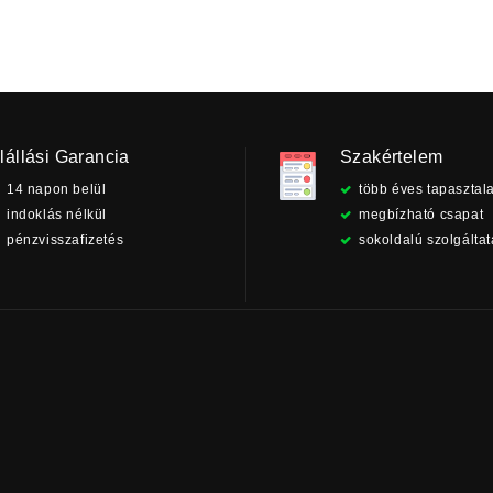
lállási Garancia
Szakértelem
14 napon belül
több éves tapasztala
indoklás nélkül
megbízható csapat
pénzvisszafizetés
sokoldalú szolgálta