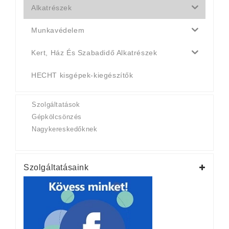
Alkatrészek
Munkavédelem
Kert, Ház És Szabadidő Alkatrészek
HECHT kisgépek-kiegészítők
Szolgáltatások
Gépkölcsönzés
Nagykereskedőknek
Szolgáltatásaink