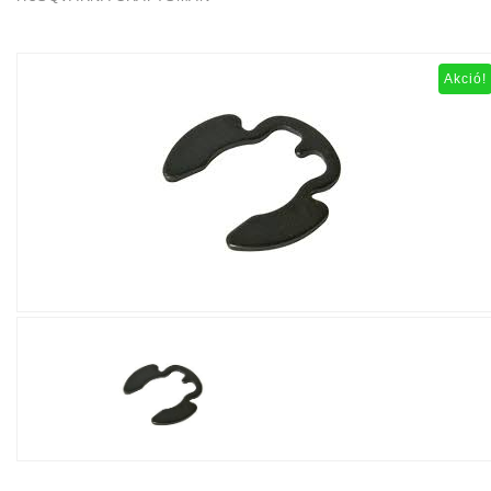
Akció!