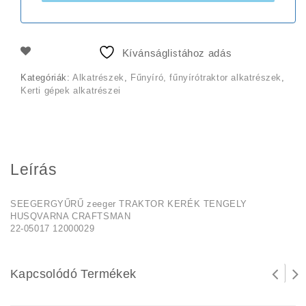
Kívánságlistához adás
Kategóriák:
Alkatrészek
,
Fűnyíró, fűnyírótraktor alkatrészek
,
Kerti gépek alkatrészei
Leírás
SEEGERGYŰRŰ zeeger TRAKTOR KERÉK TENGELY
HUSQVARNA CRAFTSMAN
22-05017 12000029
Kapcsolódó Termékek