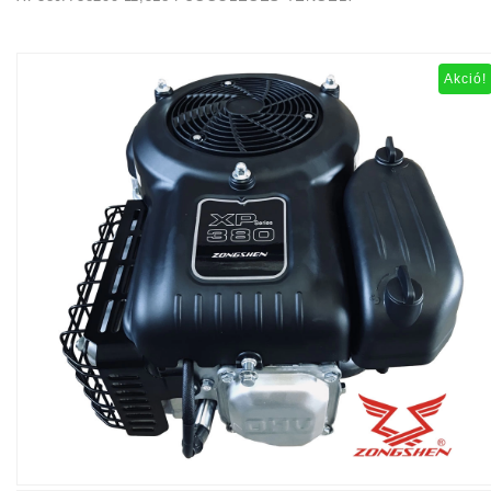
Akció!