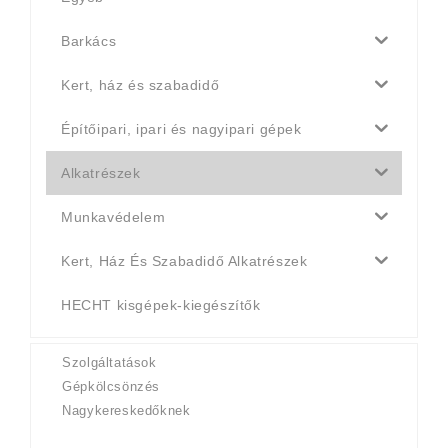
Barkács
Kert, ház és szabadidő
Építőipari, ipari és nagyipari gépek
Alkatrészek
Munkavédelem
Kert, Ház És Szabadidő Alkatrészek
HECHT kisgépek-kiegészítők
Szolgáltatások
Gépkölcsönzés
Nagykereskedőknek