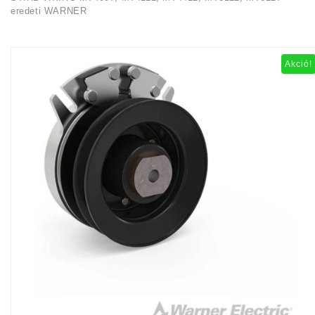
eredeti WARNER
Akció!