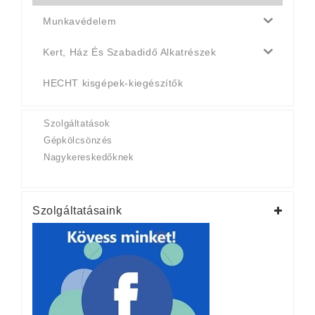
Munkavédelem
Kert, Ház És Szabadidő Alkatrészek
HECHT kisgépek-kiegészítők
Szolgáltatások
Gépkölcsönzés
Nagykereskedőknek
Szolgáltatásaink