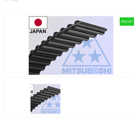
Akció!