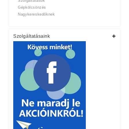
Szolgáltatások
Gépkölcsönzés
Nagykereskedőknek
Szolgáltatásaink