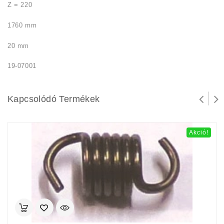
Z = 220
1760 mm
20 mm
19-07001
Kapcsolódó Termékek
Akció!