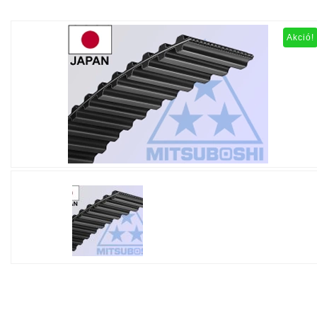
Akció!