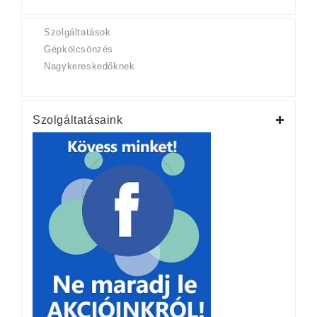
Szolgáltatások
Gépkölcsönzés
Nagykereskedőknek
Szolgáltatásaink