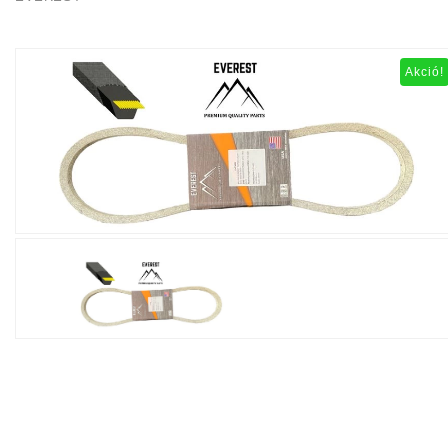
Akció!