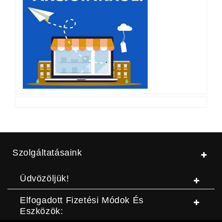
Szolgáltatásaink
Üdvözöljük!
Elfogadott Fizetési Módok És
Eszközök: