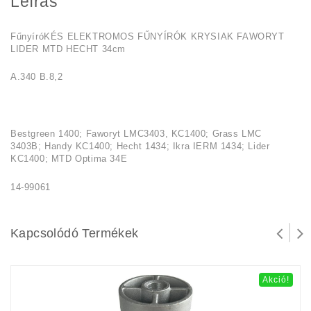
Leírás
FűnyíróKÉS ELEKTROMOS FŰNYÍRÓK KRYSIAK FAWORYT
LIDER MTD HECHT 34cm
A.340 B.8,2
Bestgreen 1400; Faworyt LMC3403, KC1400; Grass LMC
3403B; Handy KC1400; Hecht 1434; Ikra IERM 1434; Lider
KC1400; MTD Optima 34E
14-99061
Kapcsolódó Termékek
Akció!