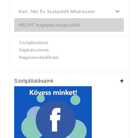
Kert, Ház És Szabadidő Alkatrészek
HECHT kisgépek-kiegészítők
Szolgáltatások
Gépkölcsönzés
Nagykereskedőknek
Szolgáltatásaink