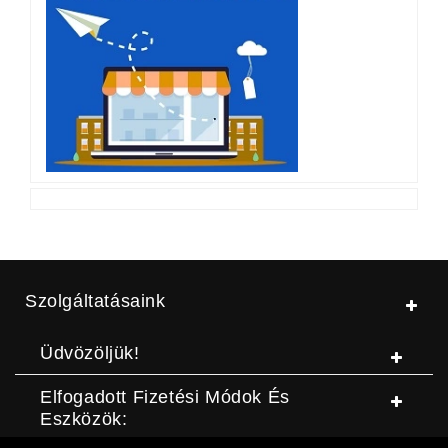
Szolgáltatásaink
Üdvözöljük!
Elfogadott Fizetési Módok És
Eszközök: