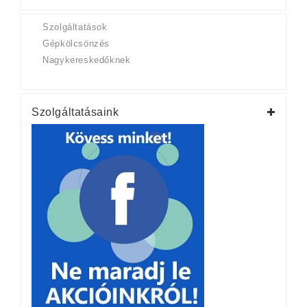
Szolgáltatások
Gépkölcsönzés
Nagykereskedőknek
Szolgáltatásaink