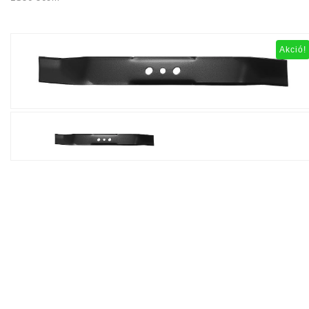
Akció!