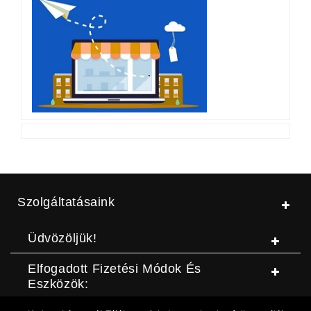
Szolgáltatásaink
Üdvözöljük!
Elfogadott Fizetési Módok És
Eszközök: