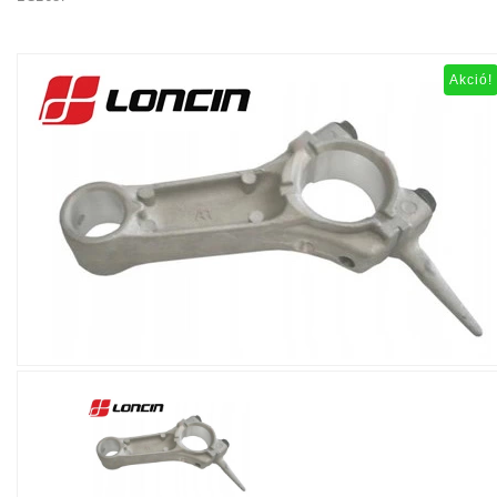
Akció!