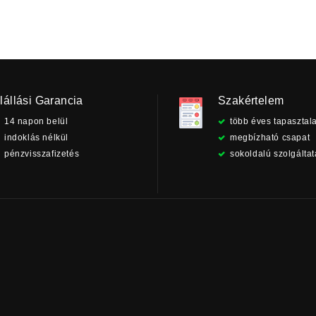
lállási Garancia
Szakértelem
14 napon belül
több éves tapasztala
indoklás nélkül
megbízható csapat
pénzvisszafizetés
sokoldalú szolgálta