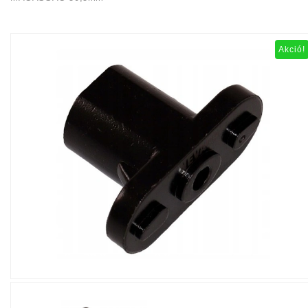
Akció!