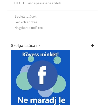
HECHT kisgépek-kiegészítők
Szolgáltatások
Gépkölcsönzés
Nagykereskedőknek
Szolgáltatásaink