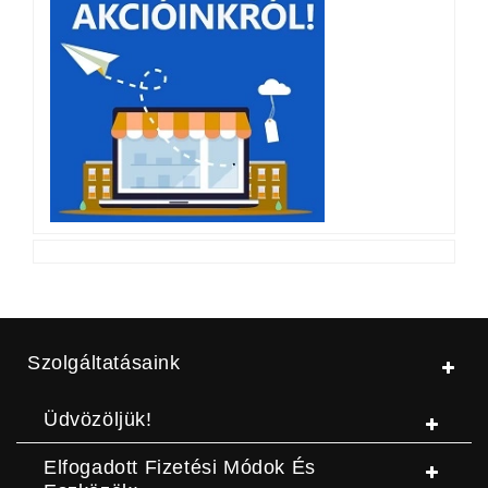
Szolgáltatásaink
Üdvözöljük!
Elfogadott Fizetési Módok És