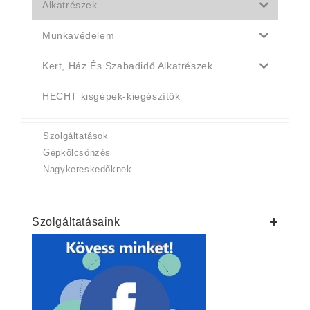
Alkatrészek
Munkavédelem
Kert, Ház És Szabadidő Alkatrészek
HECHT kisgépek-kiegészítők
Szolgáltatások
Gépkölcsönzés
Nagykereskedőknek
Szolgáltatásaink