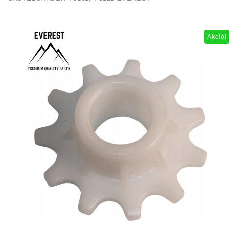
Akció!