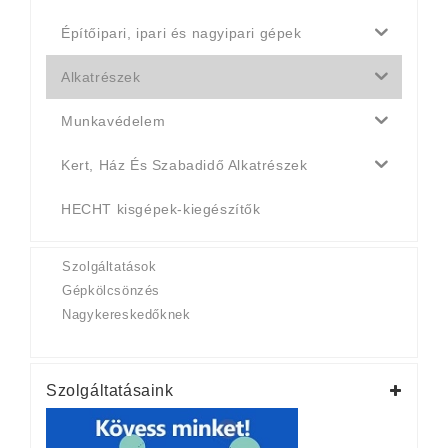
Építőipari, ipari és nagyipari gépek
Alkatrészek
Munkavédelem
Kert, Ház És Szabadidő Alkatrészek
HECHT kisgépek-kiegészítők
Szolgáltatások
Gépkölcsönzés
Nagykereskedőknek
Szolgáltatásaink