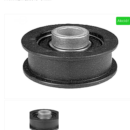
Akció!