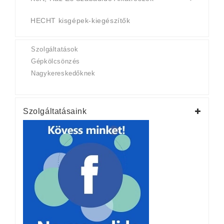
HECHT kisgépek-kiegészítők
Szolgáltatások
Gépkölcsönzés
Nagykereskedőknek
Szolgáltatásaink