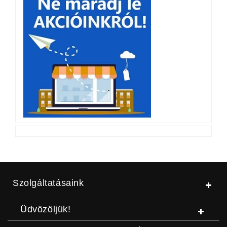
Szolgáltatásaink
Üdvözöljük!