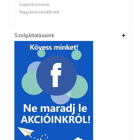
Gépkölcsönzés
Nagykereskedőknek
Szolgáltatásaink