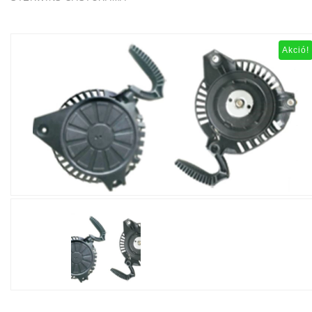
Akció!