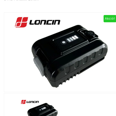
Akció!