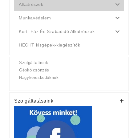
Alkatrészek
Munkavédelem
Kert, Ház És Szabadidő Alkatrészek
HECHT kisgépek-kiegészítők
Szolgáltatások
Gépkölcsönzés
Nagykereskedőknek
Szolgáltatásaink