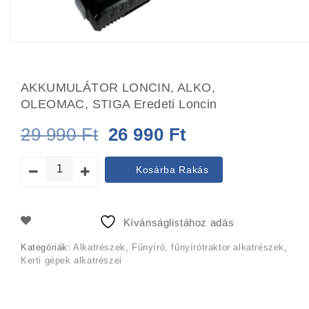
AKKUMULÁTOR LONCIN, ALKO,
OLEOMAC, STIGA Eredeti Loncin
Original
Current
29 990
Ft
26 990
Ft
price
price
Kosárba Rakás
was:
is:
29
26
Kívánságlistához adás
990 Ft.
990 Ft.
Kategóriák:
Alkatrészek
,
Fűnyíró, fűnyírótraktor alkatrészek
,
Kerti gépek alkatrészei