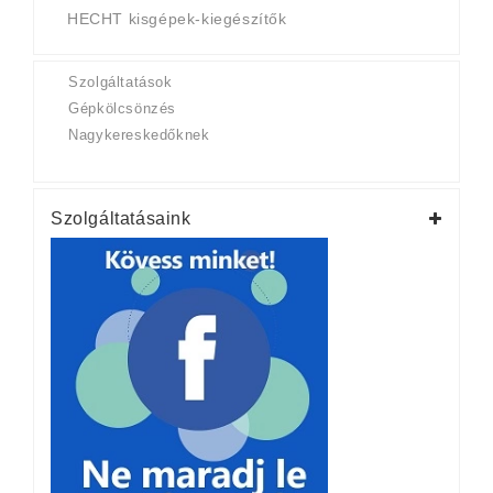
HECHT kisgépek-kiegészítők
Szolgáltatások
Gépkölcsönzés
Nagykereskedőknek
Szolgáltatásaink