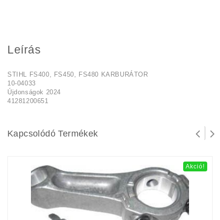
Leírás
STIHL FS400, FS450, FS480 KARBURÁTOR
10-04033
Újdonságok 2024
41281200651
Kapcsolódó Termékek
Akció!