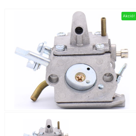
Akció!