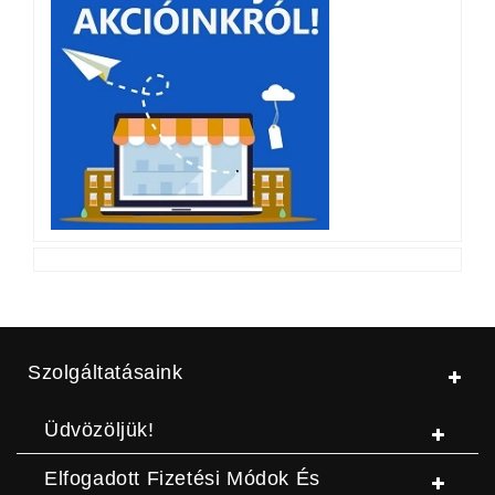
Szolgáltatásaink
Üdvözöljük!
Elfogadott Fizetési Módok És