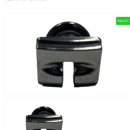
Akció!