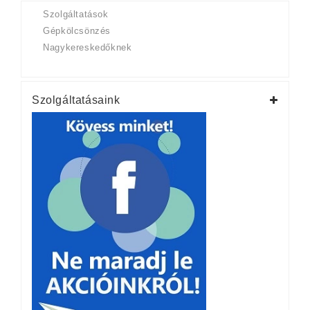
Szolgáltatások
Gépkölcsönzés
Nagykereskedőknek
Szolgáltatásaink