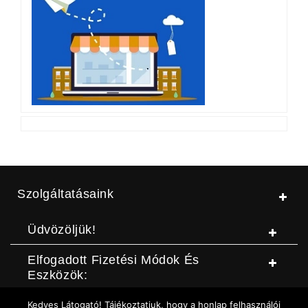
Szolgáltatásaink
Üdvözöljük!
Elfogadott Fizetési Módok És
Eszközök:
Kedves Látogató! Tájékoztatjuk, hogy a honlap felhasználói