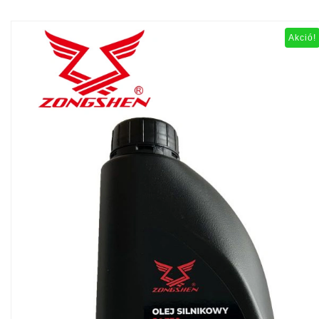
Akció!