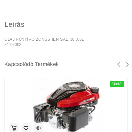
Leírás
OLAJ FŰNYÍRÓ ZONGSHEN SAE 30 0,6L
31-06002
Kapcsolódó Termékek
Akció!