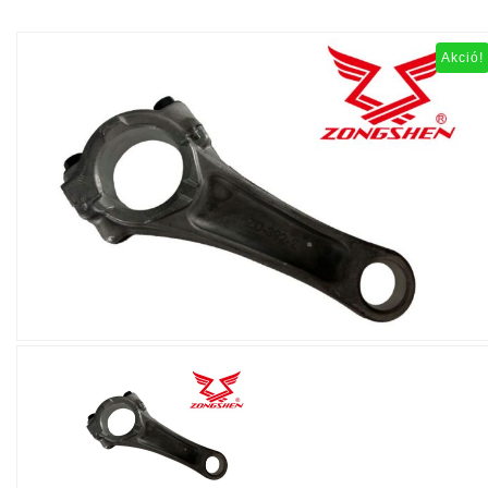
Akció!