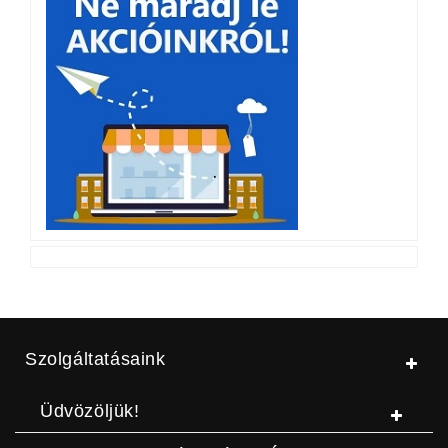
Szolgáltatásaink
Üdvözöljük!