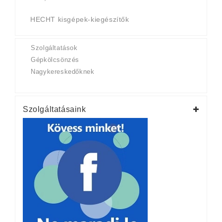
HECHT kisgépek-kiegészítők
Szolgáltatások
Gépkölcsönzés
Nagykereskedőknek
Szolgáltatásaink