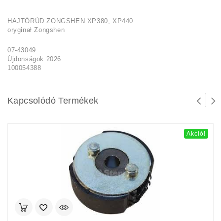
HAJTÓRÚD ZONGSHEN XP380, XP440
oryginał Zongshen
07-43049
Újdonságok 2026
100054388
Kapcsolódó Termékek
Akció!