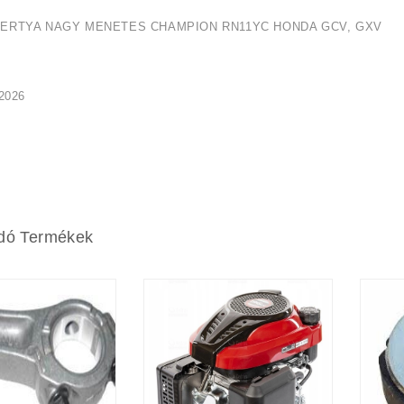
ERTYA NAGY MENETES CHAMPION RN11YC HONDA GCV, GXV
2026
dó Termékek