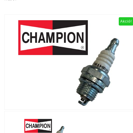
Akció!