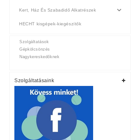
Kert, Ház És Szabadidő Alkatrészek
HECHT kisgépek-kiegészítők
Szolgáltatások
Gépkölcsönzés
Nagykereskedőknek
Szolgáltatásaink