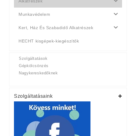
Alkatrészek
Munkavédelem
Kert, Ház És Szabadidő Alkatrészek
HECHT kisgépek-kiegészítők
Szolgáltatások
Gépkölcsönzés
Nagykereskedőknek
Szolgáltatásaink