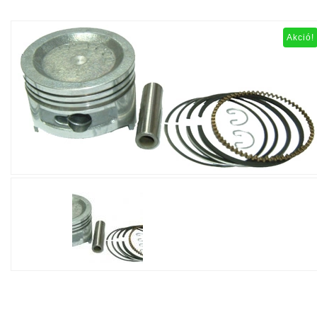
Akció!