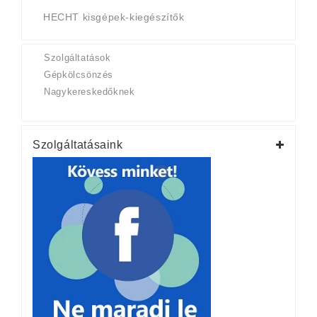
HECHT kisgépek-kiegészítők
Szolgáltatások
Gépkölcsönzés
Nagykereskedőknek
Szolgáltatásaink