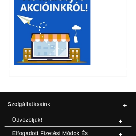
Szolgáltatásaink
Üdvözöljük!
Elfogadott Fizetési Módok És