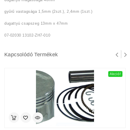
gyűrű vastagsága 1,5mm (2szt.), 2,4mm (1szt.)
dugattyú csapszeg 13mm x 47mm
07-02030 13102-ZH7-010
Kapcsolódó Termékek
Akció!