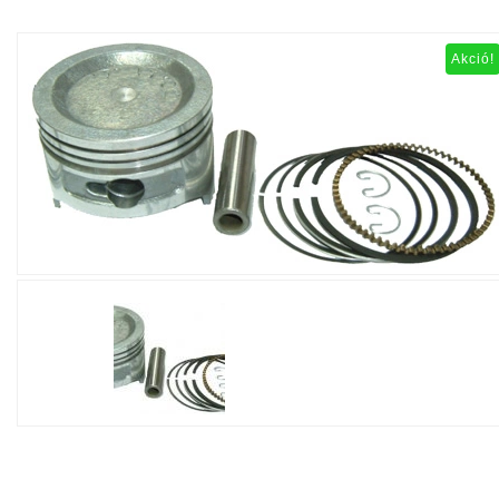
Akció!