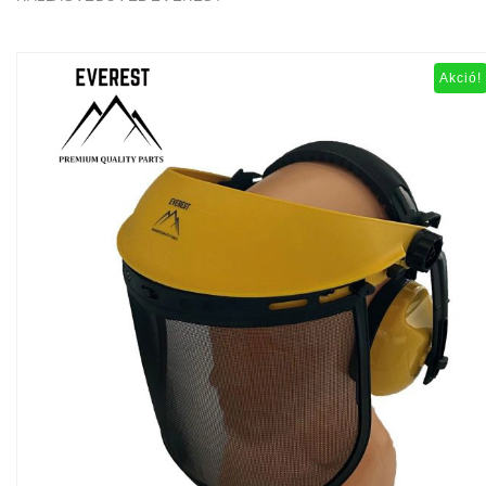
Akció!