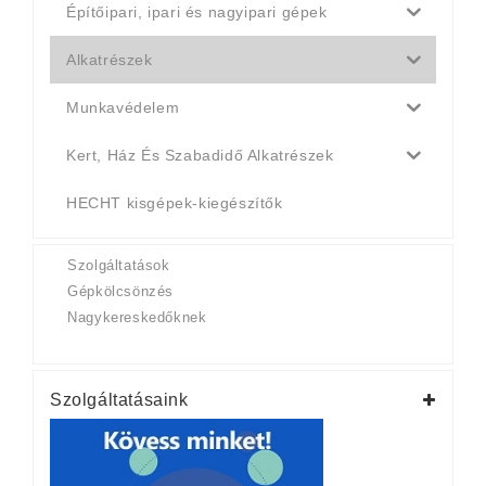
Építőipari, ipari és nagyipari gépek
Alkatrészek
Munkavédelem
Kert, Ház És Szabadidő Alkatrészek
HECHT kisgépek-kiegészítők
Szolgáltatások
Gépkölcsönzés
Nagykereskedőknek
Szolgáltatásaink