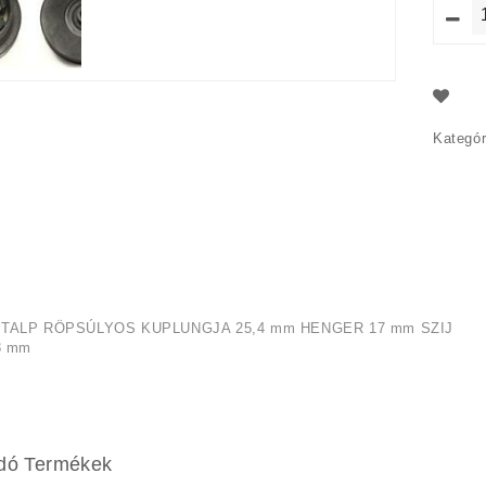
Kategór
 TALP RÖPSÚLYOS KUPLUNGJA 25,4 mm HENGER 17 mm SZIJ
8 mm
dó Termékek