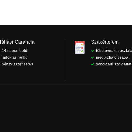
lállási Garancia
Szakértelem
14 napon belül
több éves tapasztala
indoklás nélkül
megbízható csapat
pénzvisszafizetés
sokoldalú szolgálta