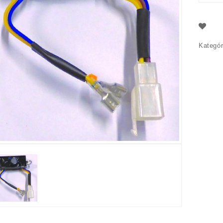
Kategór