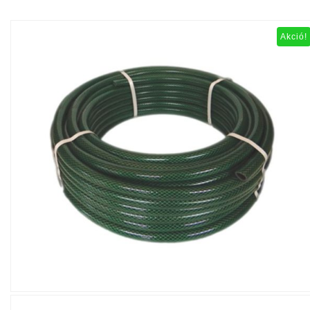
Akció!