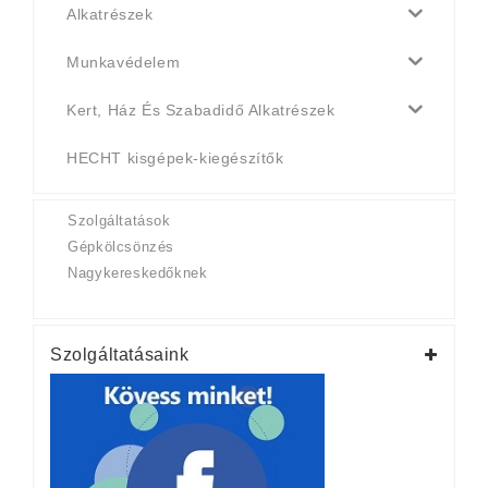
Alkatrészek
Munkavédelem
Kert, Ház És Szabadidő Alkatrészek
HECHT kisgépek-kiegészítők
Szolgáltatások
Gépkölcsönzés
Nagykereskedőknek
Szolgáltatásaink