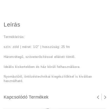
Leírás
Termékleírás:
szín: zöld | méret: 1/2″ | hosszúság: 25 fm
Háromrétegű, szöveterősítéssel ellátott tömlő.
Ideális kiskertekben és ház körüli felhasználásra.
Nyomástűrő, öntözéstechnikai kiegészítőkkel is kiválóan
használható.
Kapcsolódó Termékek