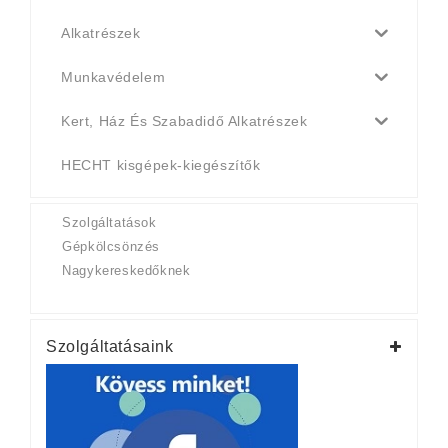
Alkatrészek
Munkavédelem
Kert, Ház És Szabadidő Alkatrészek
HECHT kisgépek-kiegészítők
Szolgáltatások
Gépkölcsönzés
Nagykereskedőknek
Szolgáltatásaink