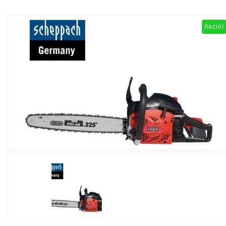
Akció!