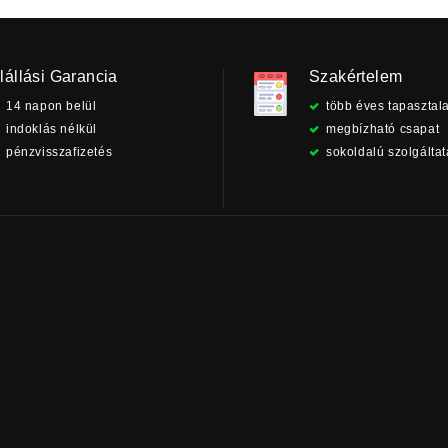
lállási Garancia
Szakértelem
14 napon belül
több éves tapasztala
indoklás nélkül
megbízható csapat
pénzvisszafizetés
sokoldalú szolgálta