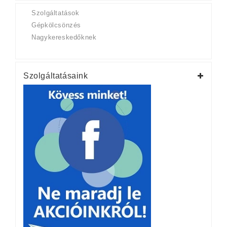
Szolgáltatások
Gépkölcsönzés
Nagykereskedőknek
Szolgáltatásaink