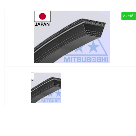
Akció!