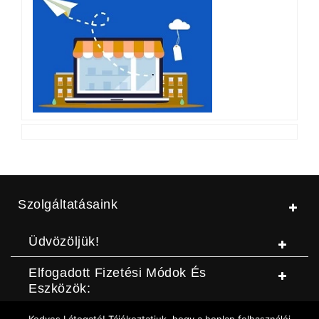
Szolgáltatásaink
Üdvözöljük!
Elfogadott Fizetési Módok És
Eszközök: