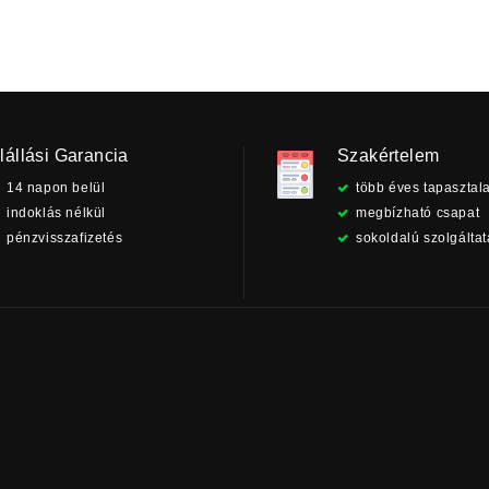
lállási Garancia
Szakértelem
14 napon belül
több éves tapasztala
indoklás nélkül
megbízható csapat
pénzvisszafizetés
sokoldalú szolgálta