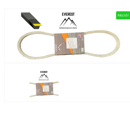
Akció!