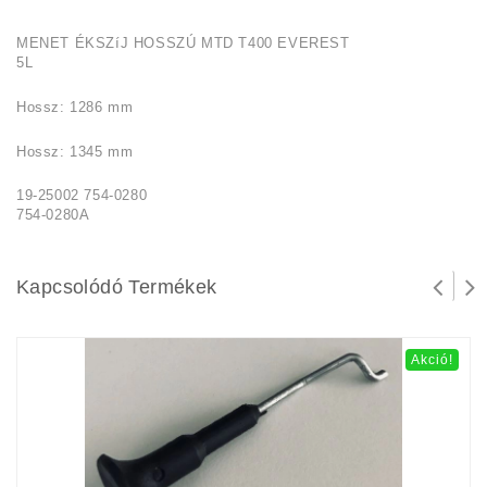
MENET ÉKSZíJ HOSSZÚ MTD T400 EVEREST
5L
Hossz: 1286 mm
Hossz: 1345 mm
19-25002 754-0280
754-0280A
Kapcsolódó Termékek
Akció!