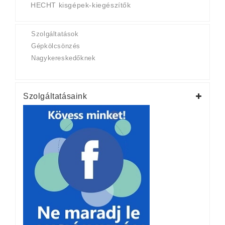
HECHT kisgépek-kiegészítők
Szolgáltatások
Gépkölcsönzés
Nagykereskedőknek
Szolgáltatásaink