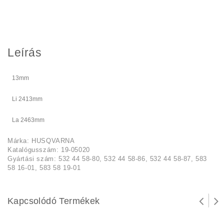
Leírás
13mm
Li 2413mm
La 2463mm
Márka: HUSQVARNA
Katalógusszám: 19-05020
Gyártási szám: 532 44 58-80, 532 44 58-86, 532 44 58-87, 583
58 16-01, 583 58 19-01
Kapcsolódó Termékek