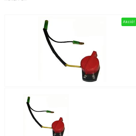
Akció!