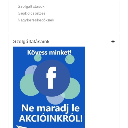
Szolgáltatások
Gépkölcsönzés
Nagykereskedőknek
Szolgáltatásaink