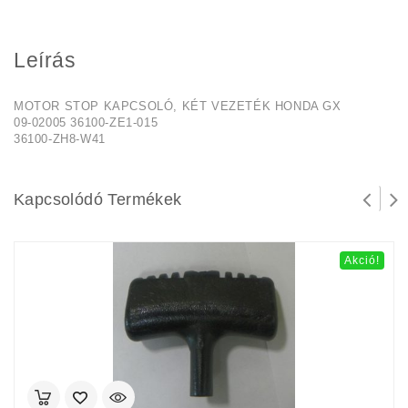
Leírás
MOTOR STOP KAPCSOLÓ, KÉT VEZETÉK HONDA GX
09-02005 36100-ZE1-015
36100-ZH8-W41
Kapcsolódó Termékek
Akció!