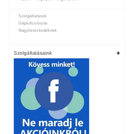
Szolgáltatások
Gépkölcsönzés
Nagykereskedőknek
Szolgáltatásaink