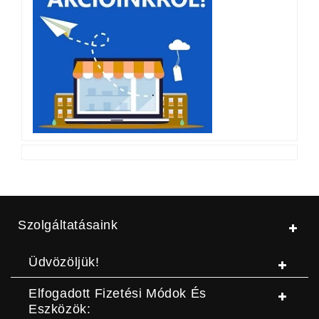
Szolgáltatásaink
Üdvözöljük!
Elfogadott Fizetési Módok És
Eszközök: