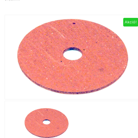
Akció!