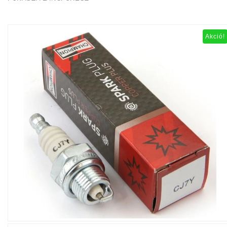
Akció!